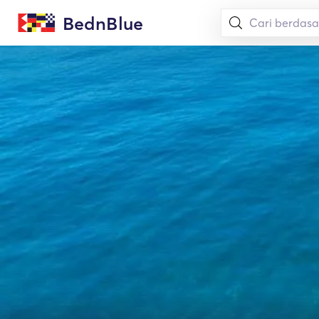
BednBlue