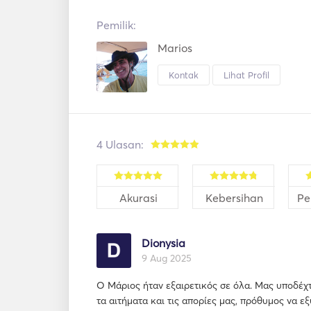
Pemilik:
Marios
Kontak
Lihat Profil
4 Ulasan:
Akurasi
Kebersihan
Pe
Dionysia
9 Aug 2025
Ο Μάριος ήταν εξαιρετικός σε όλα. Μας υποδέχ
τα αιτήματα και τις απορίες μας, πρόθυμος να εξ