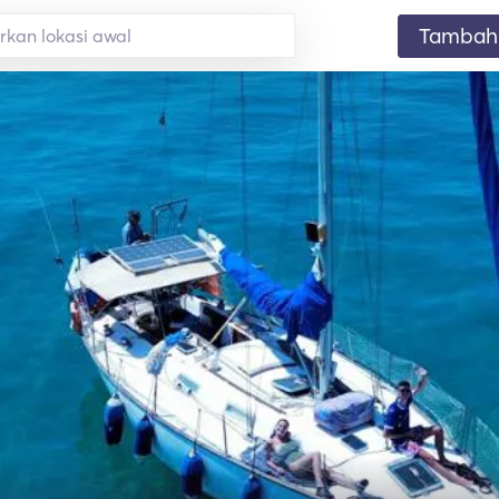
Tambahk