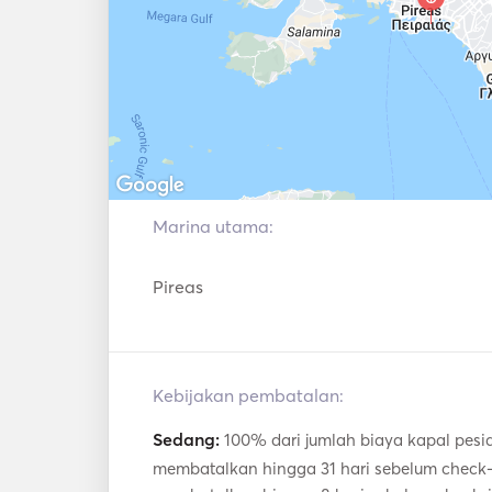
Marina utama:
Pireas
Kebijakan pembatalan:
Sedang:
100% dari jumlah biaya kapal pesia
membatalkan hingga 31 hari sebelum check-