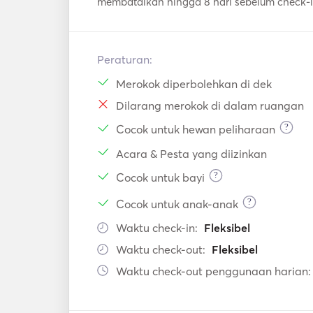
membatalkan hingga 8 hari sebelum check-
Peraturan:
Merokok diperbolehkan di dek
Dilarang merokok di dalam ruangan
?
Cocok untuk hewan peliharaan
Acara & Pesta yang diizinkan
?
Cocok untuk bayi
?
Cocok untuk anak-anak
Waktu check-in:
Fleksibel
Waktu check-out:
Fleksibel
Waktu check-out penggunaan harian: