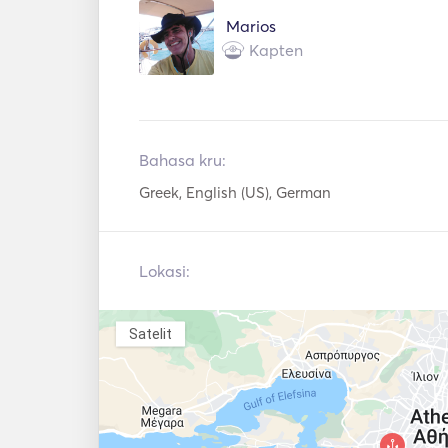
Marios
Kapten
Bahasa kru:
Greek, English (US), German
Lokasi:
Satelit