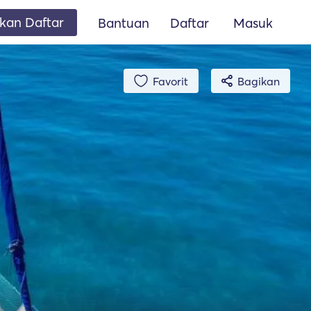
an Daftar
Bantuan
Daftar
Masuk
Favorit
Bagikan