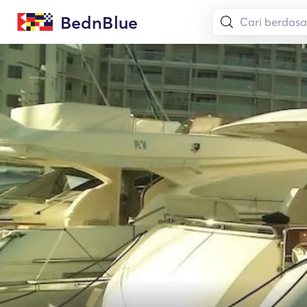
BednBlue