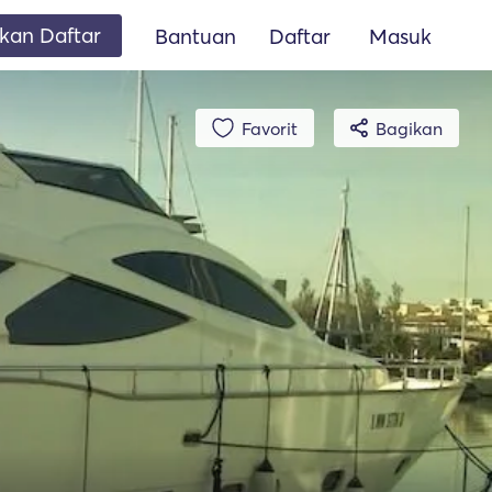
an Daftar
Bantuan
Daftar
Masuk
Favorit
Bagikan