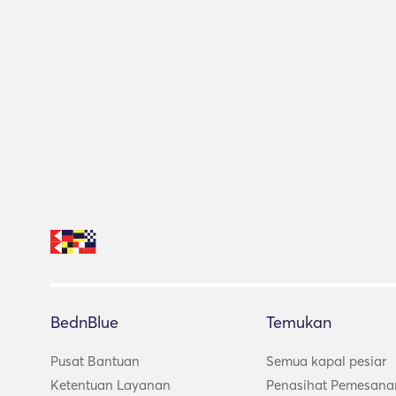
BednBlue
Temukan
Pusat Bantuan
Semua kapal pesiar
Ketentuan Layanan
Penasihat Pemesana