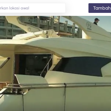
Tambahk