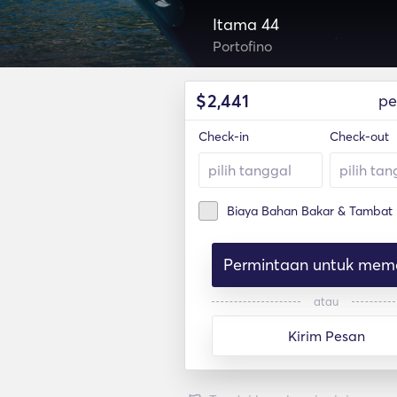
Itama 44
Portofino
$
2,441
pe
Check-in
Check-out
Biaya Bahan Bakar & Tambat
Permintaan untuk mem
atau
Kirim Pesan