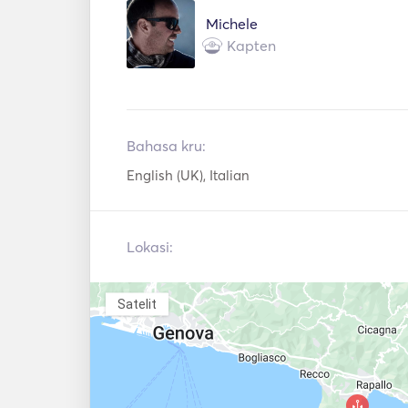
Michele
Kapten
Bahasa kru:
English (UK), Italian
Lokasi:
Satelit