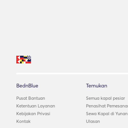
BednBlue
Temukan
Pusat Bantuan
Semua kapal pesiar
Ketentuan Layanan
Penasihat Pemesana
Kebijakan Privasi
Sewa Kapal di Yunan
Kontak
Ulasan