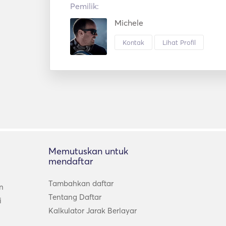
Pemilik:
Michele
Kontak
Lihat Profil
Memutuskan untuk
mendaftar
Tambahkan daftar
n
Tentang Daftar
i
Kalkulator Jarak Berlayar