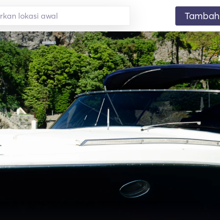
Tambahk