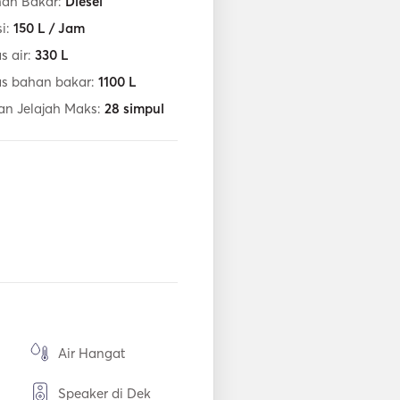
han Bakar:
Diesel
i:
150
L / Jam
s air:
330
L
as bahan bakar:
1100
L
an Jelajah Maks:
28
simpul
Air Hangat
Speaker di Dek