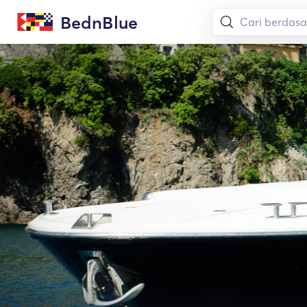
BednBlue