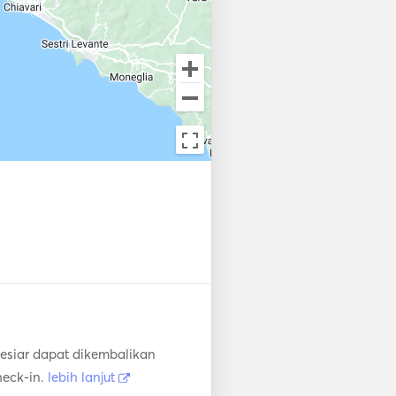
esiar dapat dikembalikan
heck-in.
lebih lanjut