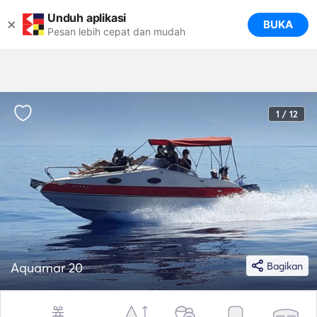
Unduh aplikasi
×
BUKA
Pesan lebih cepat dan mudah
1 / 12
Aquamar 20
Bagikan