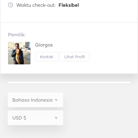
Waktu check-out:
Fleksibel
Pemilik:
Giorgos
Kontak
Lihat Profil