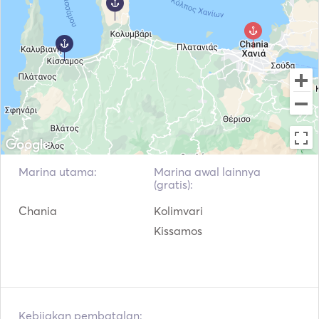
Marina utama:
Marina awal lainnya
(gratis):
Chania
Kolimvari
Kissamos
Kebijakan pembatalan: