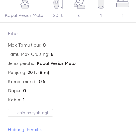
Kapal Pesiar Motor
20 ft
6
1
1
Fitur:
Max Tamu tidur:
0
Tamu Max Cruising:
6
Jenis perahu:
Kapal Pesiar Motor
Panjang:
20 ft
(6 m)
Kamar mandi:
0.5
Dapur:
0
Kabin:
1
+ lebih banyak lagi
Produsen:
Aquamar
Hubungi Pemilik
Model:
Bagia