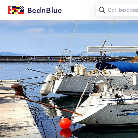
BednBlue