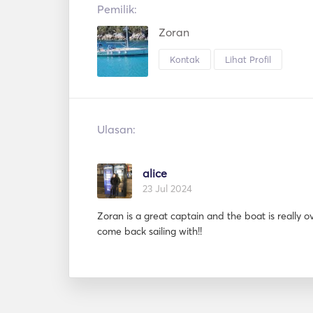
Pemilik:
Zoran
Kontak
Lihat Profil
Ulasan:
alice
23 Jul 2024
Zoran is a great captain and the boat is really ov
come back sailing with!!