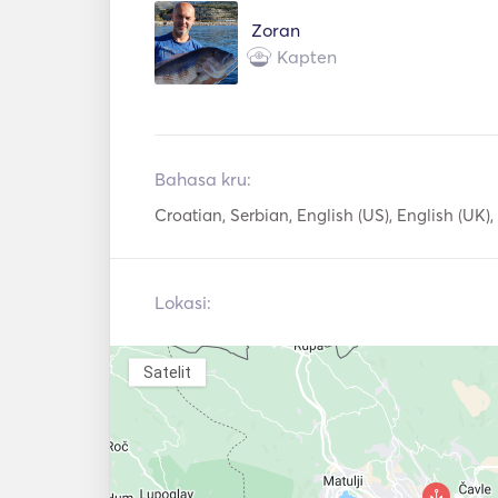
Zoran
Kapten
Bahasa kru:
Croatian, Serbian, English (US), English (UK), 
Lokasi:
Satelit