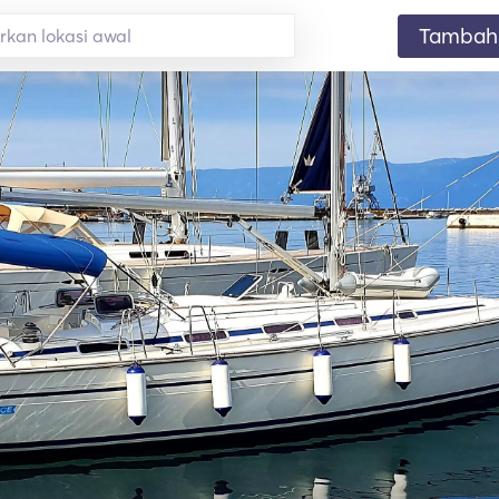
Tambahk