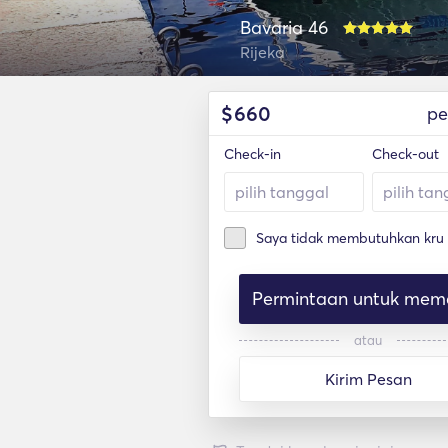
Bavaria 46
Rijeka
$
660
pe
Check-in
Check-out
Saya tidak membutuhkan kru
Permintaan untuk mem
atau
Kirim Pesan