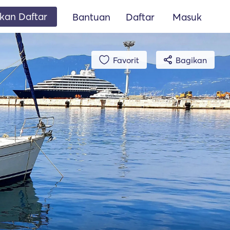
an Daftar
Bantuan
Daftar
Masuk
Favorit
Bagikan