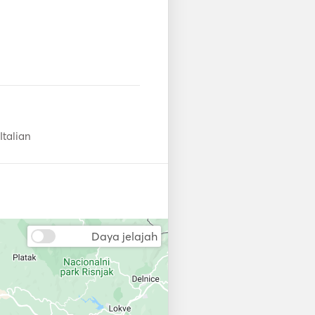
Italian
Daya jelajah