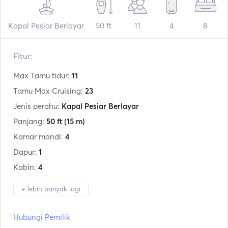
Kapal Pesiar Berlayar
50 ft
11
4
8
Fitur:
Max Tamu tidur:
11
Tamu Max Cruising:
23
Jenis perahu:
Kapal Pesiar Berlayar
Panjang:
50 ft
(15 m)
Kamar mandi:
4
Dapur:
1
Kabin:
4
+ lebih banyak lagi
Produsen:
Colvic
Hubungi Pemilik
Model:
50 VICTOR