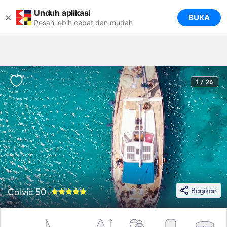
Unduh aplikasi
×
BUKA
Pesan lebih cepat dan mudah
1 / 26
Colvic 50
Bagikan