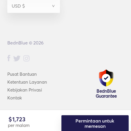
BednBlue © 2026
Pusat Bantuan
Ketentuan Layanan
Kebijakan Privasi
BednBlue
Guarantee
Kontak
$
1,723
Permintaan untuk
per malam
memesan