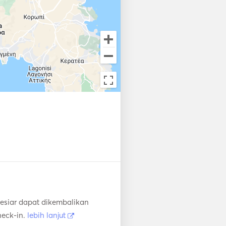
esiar dapat dikembalikan
heck-in.
lebih lanjut