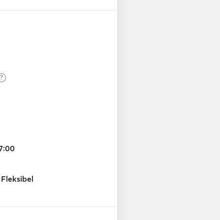
?
7:00
Fleksibel