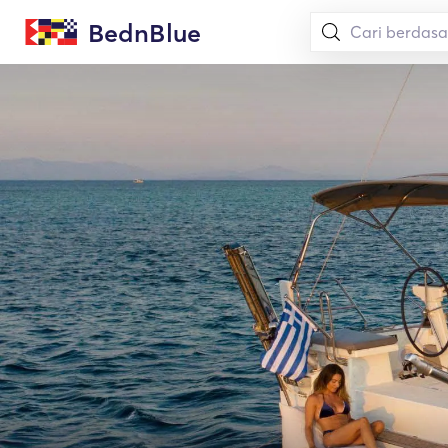
BednBlue