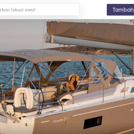
Tambahk