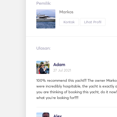
Pemilik:
Markos
Kontak
Lihat Profil
Ulasan:
Adam
27 Jul 2021
100% recommend this yacht!!! The owner Marko
were incredibly hospitable, the yacht is exactly as
you are thinking of booking this yacht, do it now!
what you're looking for!!!!!
Alex