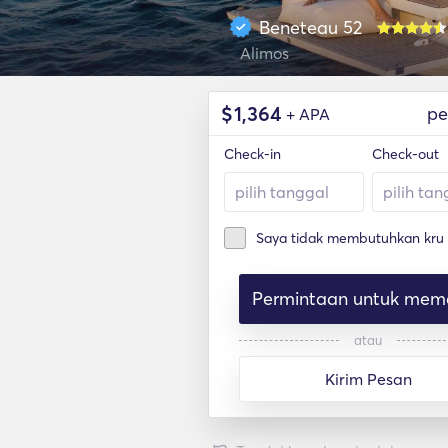
Beneteau 52
Alimos
$
1,364
pe
+ APA
Check-in
Check-out
Saya tidak membutuhkan kru
Permintaan untuk mem
atau
Kirim Pesan