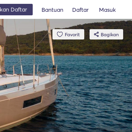
an Daftar
Bantuan
Daftar
Masuk
Favorit
Bagikan