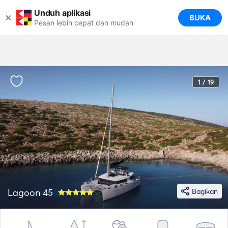
Unduh aplikasi
×
BUKA
Pesan lebih cepat dan mudah
1 / 19
Lagoon 45
Bagikan