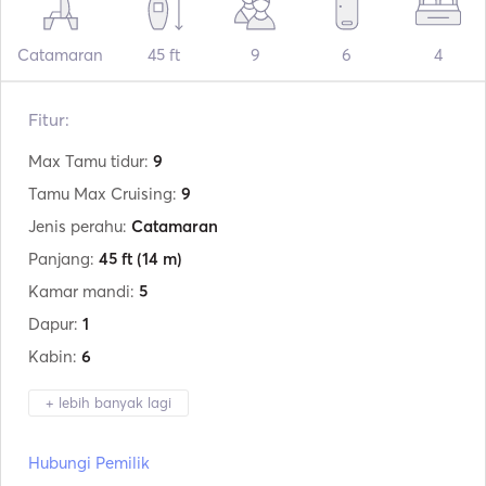
Catamaran
45 ft
9
6
4
Fitur:
Max Tamu tidur:
9
Tamu Max Cruising:
9
Jenis perahu:
Catamaran
Panjang:
45 ft
(14 m)
Kamar mandi:
5
Dapur:
1
Kabin:
6
+ lebih banyak lagi
Produsen:
Lagoon
Hubungi Pemilik
Model:
450F