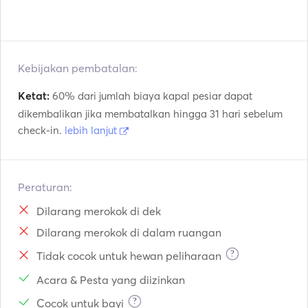
Derek listrik
Motor Tempel
VHF
Kebijakan pembatalan:
Ketat:
60% dari jumlah biaya kapal pesiar dapat
dikembalikan jika membatalkan hingga 31 hari sebelum
check-in.
lebih lanjut
Peraturan:
Dilarang merokok di dek
Dilarang merokok di dalam ruangan
?
Tidak cocok untuk hewan peliharaan
Acara & Pesta yang diizinkan
?
Cocok untuk bayi