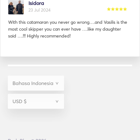
Isidora
23 Jul 2024
With this catamaran you never go wrong….and Vasilis is the
most cool skipper you can ever have ….like my daughter
said ….!!! Highly recommended!