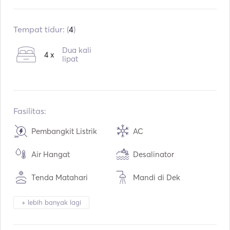
Sudah terpasang:
03 / 2018
Mesin:
2 x 57hp
Tempat tidur: (
4
)
Tipe Bahan Bakar:
Diesel
Dua kali
4 x
Konsumsi:
10
L / Jam
lipat
Kapasitas air:
700
L
Kapasitas bahan bakar:
1000
L
Kecepatan Jelajah Maks:
10
simpul
Fasilitas:
Pembangkit Listrik
AC
Air Hangat
Desalinator
Tenda Matahari
Mandi di Dek
Speaker di Dek
Meja Kokpit
+ lebih banyak lagi
Tender / Sampan
Pemanasan