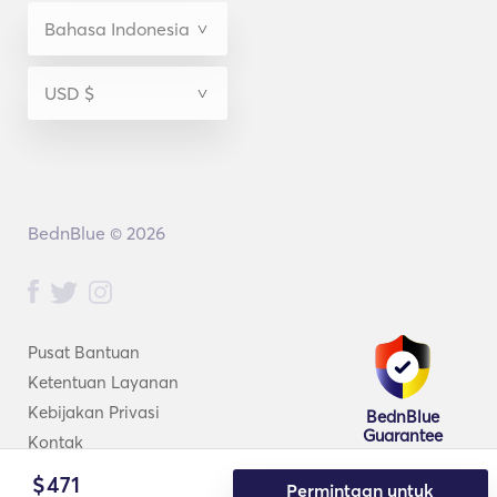
BednBlue © 2026
Pusat Bantuan
Ketentuan Layanan
Kebijakan Privasi
BednBlue
Guarantee
Kontak
$
471
Permintaan untuk