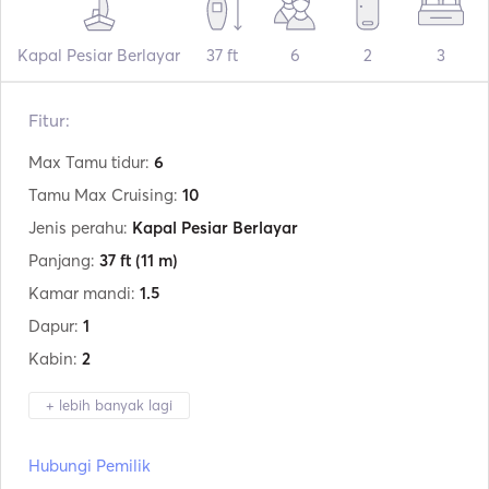
Kapal Pesiar Berlayar
37 ft
6
2
3
Fitur:
Max Tamu tidur:
6
Tamu Max Cruising:
10
Jenis perahu:
Kapal Pesiar Berlayar
Panjang:
37 ft
(11 m)
Kamar mandi:
1.5
Dapur:
1
Kabin:
2
+ lebih banyak lagi
Produsen:
Cantiere del Pardo
Hubungi Pemilik
Model:
Grand Soleil 37r