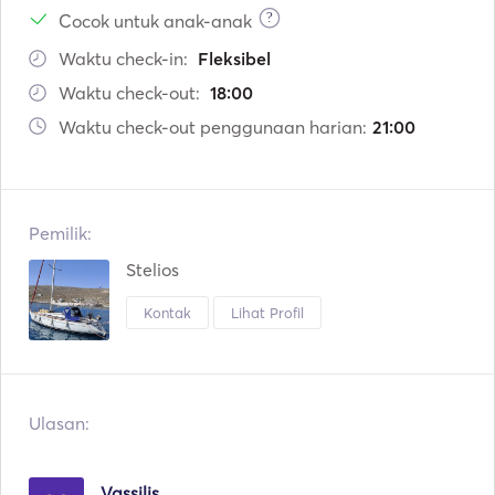
?
Cocok untuk anak-anak
Waktu check-in:
Fleksibel
Waktu check-out:
18:00
Waktu check-out penggunaan harian:
21:00
Pemilik:
Stelios
Kontak
Lihat Profil
Ulasan:
Vassilis