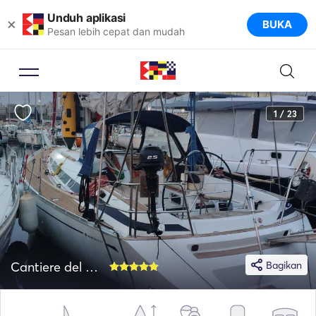
Unduh aplikasi
×
BUKA
Pesan lebih cepat dan mudah
1 / 23
Cantiere del Pardo 37
Bagikan