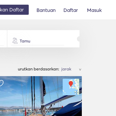
an Daftar
Bantuan
Daftar
Masuk
Tamu
urutkan berdasarkan:
>