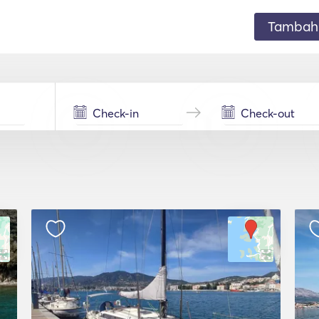
Tambahk