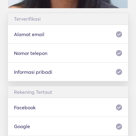
Terverifikasi
Alamat email
Nomor telepon
Informasi pribadi
Rekening Tertaut
Facebook
Google