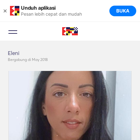
Unduh aplikasi
×
BUKA
Pesan lebih cepat dan mudah
Eleni
Bergabung di May 2018