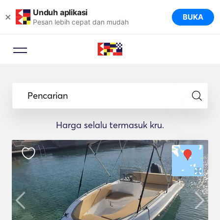
Unduh aplikasi
×
BUKA
Pesan lebih cepat dan mudah
Pencarian
Harga selalu termasuk kru.