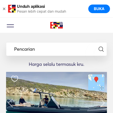
Unduh aplikasi
×
BUKA
Pesan lebih cepat dan mudah
Pencarian
Harga selalu termasuk kru.