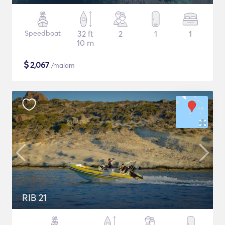
Speedboat
32 ft
2
1
1
10 m
$
2,067
/malam
RIB 21