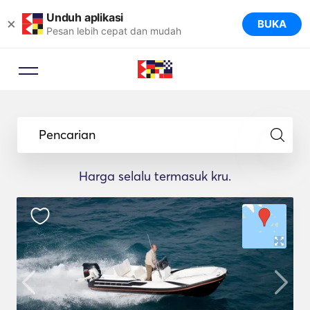
Unduh aplikasi
×
BUKA
Pesan lebih cepat dan mudah
Pencarian
Harga selalu termasuk kru.