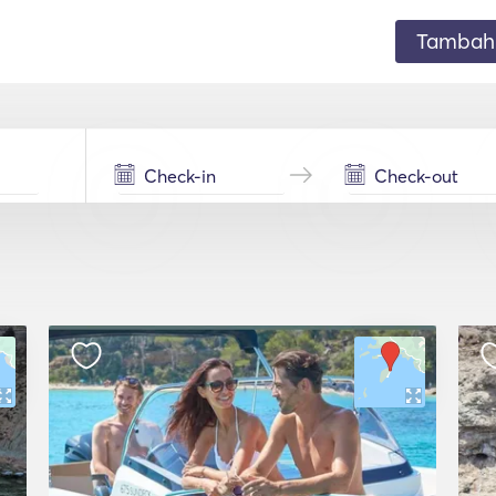
Tambahk