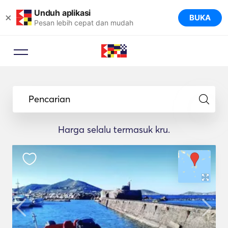
Unduh aplikasi
×
BUKA
Pesan lebih cepat dan mudah
Pencarian
Harga selalu termasuk kru.