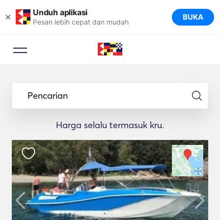
Unduh aplikasi
×
BUKA
Pesan lebih cepat dan mudah
Pencarian
Harga selalu termasuk kru.