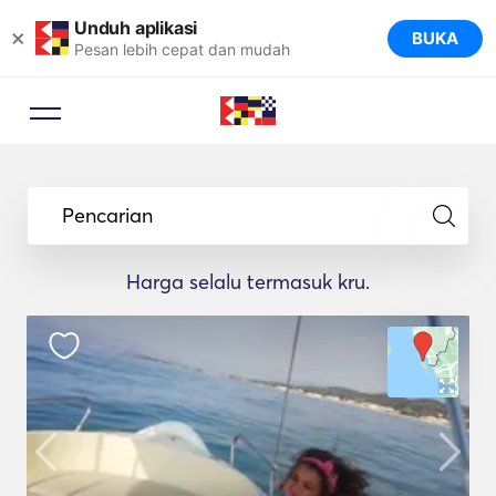
Unduh aplikasi
×
BUKA
Pesan lebih cepat dan mudah
Pencarian
Harga selalu termasuk kru.