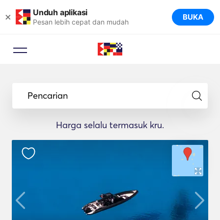
Unduh aplikasi
×
BUKA
Pesan lebih cepat dan mudah
Pencarian
Harga selalu termasuk kru.