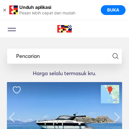
Unduh aplikasi
×
BUKA
Pesan lebih cepat dan mudah
Pencarian
Harga selalu termasuk kru.