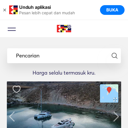
Unduh aplikasi
×
BUKA
Pesan lebih cepat dan mudah
Pencarian
Harga selalu termasuk kru.