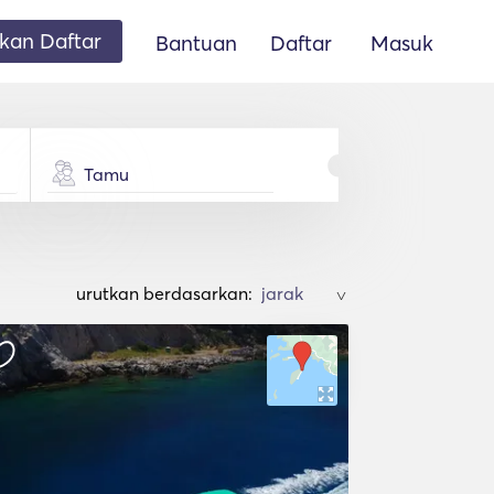
an Daftar
Bantuan
Daftar
Masuk
Tamu
urutkan berdasarkan:
>