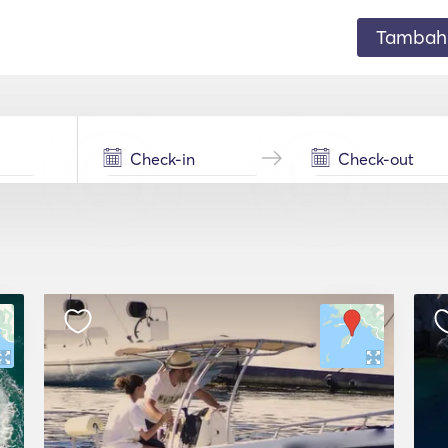
Tambahk