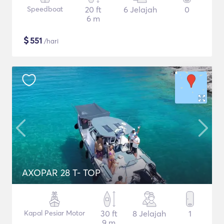
Speedboat
20 ft
6 Jelajah
0
6 m
$
551
/hari
AXOPAR 28 T- TOP
Kapal Pesiar Motor
30 ft
8 Jelajah
1
9 m