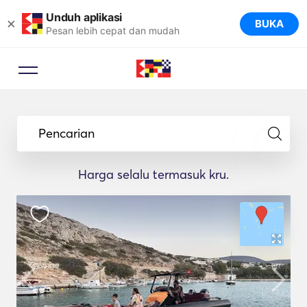
Unduh aplikasi
×
BUKA
Pesan lebih cepat dan mudah
Pencarian
Harga selalu termasuk kru.