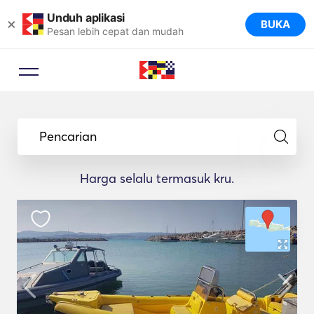
Unduh aplikasi
×
BUKA
Pesan lebih cepat dan mudah
Pencarian
Harga selalu termasuk kru.