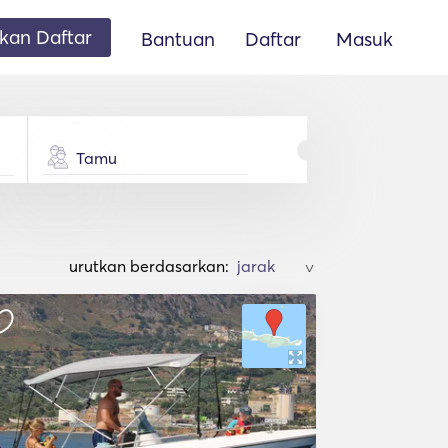
an Daftar
Bantuan
Daftar
Masuk
Tamu
urutkan berdasarkan:
>