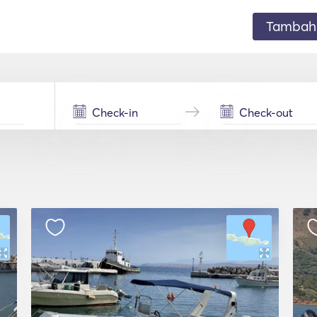
Tambahk