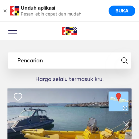
Unduh aplikasi
×
BUKA
Pesan lebih cepat dan mudah
Pencarian
Harga selalu termasuk kru.