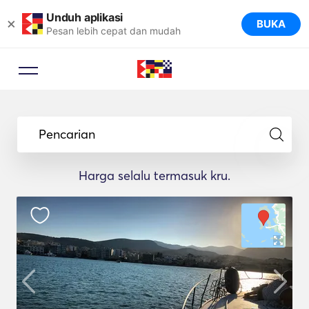
Unduh aplikasi
×
BUKA
Pesan lebih cepat dan mudah
Pencarian
Harga selalu termasuk kru.