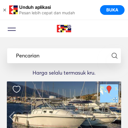
Unduh aplikasi
×
BUKA
Pesan lebih cepat dan mudah
Pencarian
Harga selalu termasuk kru.