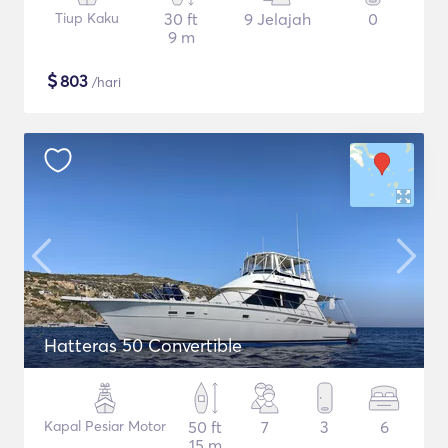
Tiup Kaku
30 ft
9 Jelajah
0
9 m
$
803
/hari
Hatteras 50 Convertible
Kapal Pesiar Motor
50 ft
7
3
6
15 m