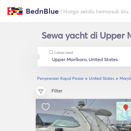
BednBlue
| Harga selalu termasuk kru.
Sewa yacht di Upper 
Lokasi awal
Penyewaan Kapal Pesiar
United States
Maryl
Filter