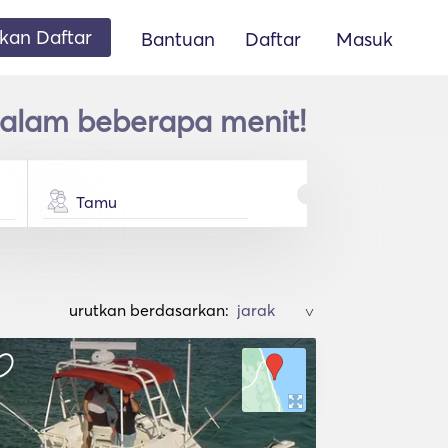
an Daftar
Bantuan
Daftar
Masuk
dalam beberapa menit!
Tamu
urutkan berdasarkan:
>