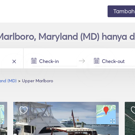
Tambahk
Marlboro, Maryland (MD) hanya 
and (MD)
Upper Marlboro