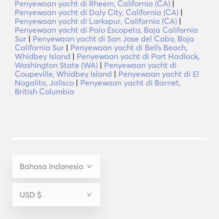
Penyewaan yacht di Rheem, California (CA)
|
Penyewaan yacht di Daly City, California (CA)
|
Penyewaan yacht di Larkspur, California (CA)
|
Penyewaan yacht di Palo Escopeta, Baja California
Sur
|
Penyewaan yacht di San Jose del Cabo, Baja
California Sur
|
Penyewaan yacht di Bells Beach,
Whidbey Island
|
Penyewaan yacht di Port Hadlock,
Washington State (WA)
|
Penyewaan yacht di
Coupeville, Whidbey Island
|
Penyewaan yacht di El
Nogalito, Jalisco
|
Penyewaan yacht di Barnet,
British Columbia