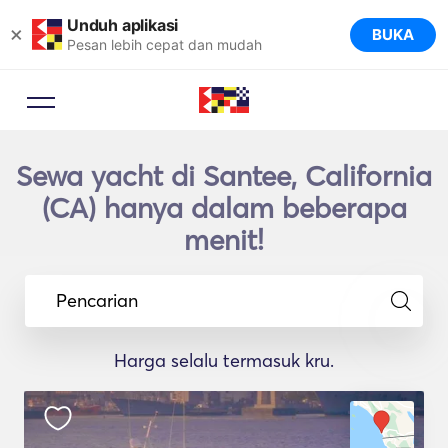
Unduh aplikasi
×
BUKA
Pesan lebih cepat dan mudah
Sewa yacht di Santee, California
(CA) hanya dalam beberapa
menit!
Pencarian
Harga selalu termasuk kru.