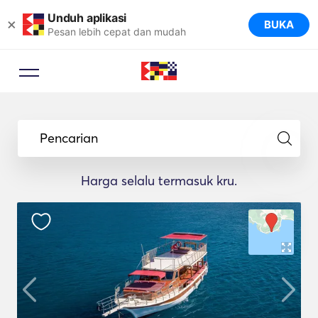
Unduh aplikasi
×
BUKA
Pesan lebih cepat dan mudah
Pencarian
Harga selalu termasuk kru.