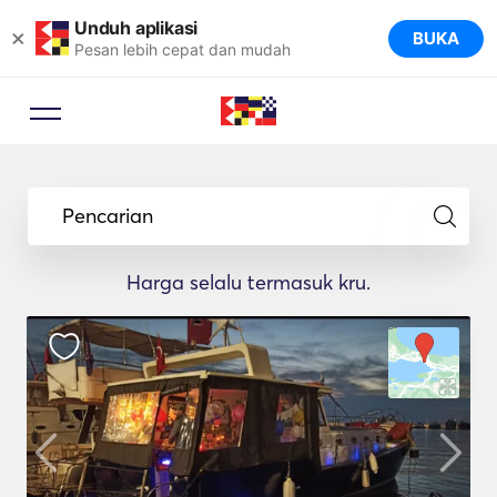
Unduh aplikasi
×
BUKA
Pesan lebih cepat dan mudah
Pencarian
Harga selalu termasuk kru.