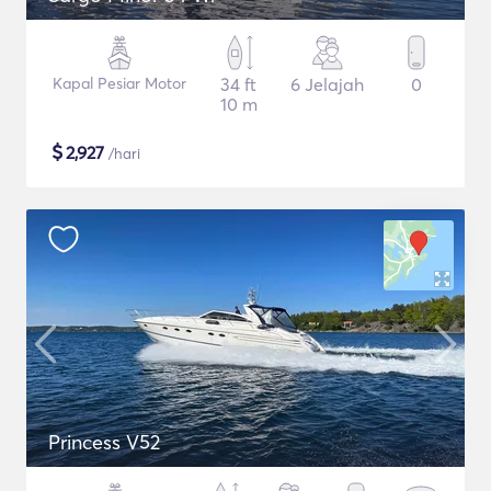
Kapal Pesiar Motor
34 ft
6 Jelajah
0
10 m
$
2,927
/hari
Princess V52