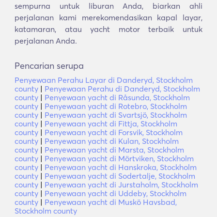
sempurna untuk liburan Anda, biarkan ahli
perjalanan kami merekomendasikan kapal layar,
katamaran, atau yacht motor terbaik untuk
perjalanan Anda.
Pencarian serupa
Penyewaan Perahu Layar di Danderyd, Stockholm
county
|
Penyewaan Perahu di Danderyd, Stockholm
county
|
Penyewaan yacht di Råsunda, Stockholm
county
|
Penyewaan yacht di Rotebro, Stockholm
county
|
Penyewaan yacht di Svartsjö, Stockholm
county
|
Penyewaan yacht di Fittja, Stockholm
county
|
Penyewaan yacht di Forsvik, Stockholm
county
|
Penyewaan yacht di Kulan, Stockholm
county
|
Penyewaan yacht di Marsta, Stockholm
county
|
Penyewaan yacht di Mörtviken, Stockholm
county
|
Penyewaan yacht di Hanskroka, Stockholm
county
|
Penyewaan yacht di Sodertalje, Stockholm
county
|
Penyewaan yacht di Jurstaholm, Stockholm
county
|
Penyewaan yacht di Uddeby, Stockholm
county
|
Penyewaan yacht di Muskö Havsbad,
Stockholm county