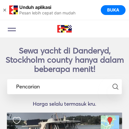
Unduh aplikasi
×
BUKA
Pesan lebih cepat dan mudah
Sewa yacht di Danderyd,
Stockholm county hanya dalam
beberapa menit!
Pencarian
Harga selalu termasuk kru.