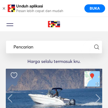
Unduh aplikasi
×
BUKA
Pesan lebih cepat dan mudah
Pencarian
Harga selalu termasuk kru.