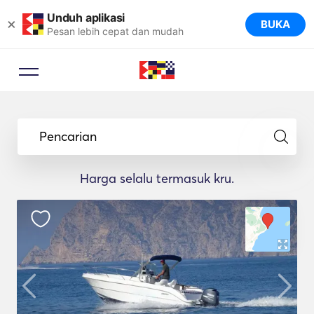
Unduh aplikasi
×
BUKA
Pesan lebih cepat dan mudah
Pencarian
Harga selalu termasuk kru.