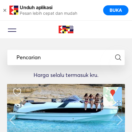
Unduh aplikasi
×
BUKA
Pesan lebih cepat dan mudah
Pencarian
Harga selalu termasuk kru.