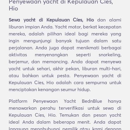
Penyewaan yacht di Kepulauan Cíes,
Hio
Sewa yacht di Kepulauan Cíes, Hio
dan alami
liburan impian Anda. Yacht motor, berkat kecepatan
mereka, adalah pilihan ideal bagi mereka yang
ingin mengunjungi banyak tujuan dalam satu
perjalanan. Anda juga dapat menikmati berbagai
aktivitas menyenangkan seperti snorkeling,
berjemur, dan memancing. Anda dapat menyewa
yacht untuk sehari, akhir pekan, liburan multi-hari,
atau bahkan untuk pesta. Penyewaan yacht di
Kepulauan Cíes, Hio adalah cara sempurna untuk
menciptakan kenangan seumur hidup.
Platform Penyewaan Yacht BednBlue hanya
menawarkan perahu terverifikasi untuk sewa di
Kepulauan Cíes, Hio. Temukan dan pesan yacht
ideal Anda dalam beberapa menit. Anda dapat
langsung menghubungi pemilik atau kami dengan