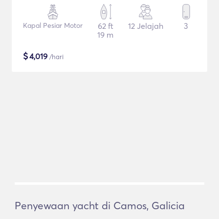
Kapal Pesiar Motor
62 ft
12 Jelajah
3
19 m
$
4,019
/hari
Penyewaan yacht di Camos, Galicia