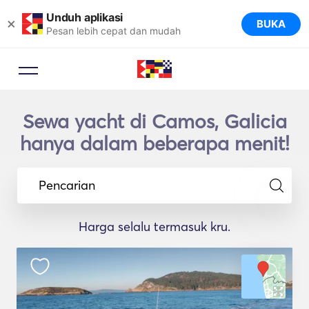
Unduh aplikasi
×
BUKA
Pesan lebih cepat dan mudah
Sewa yacht di Camos, Galicia
hanya dalam beberapa menit!
Pencarian
Harga selalu termasuk kru.