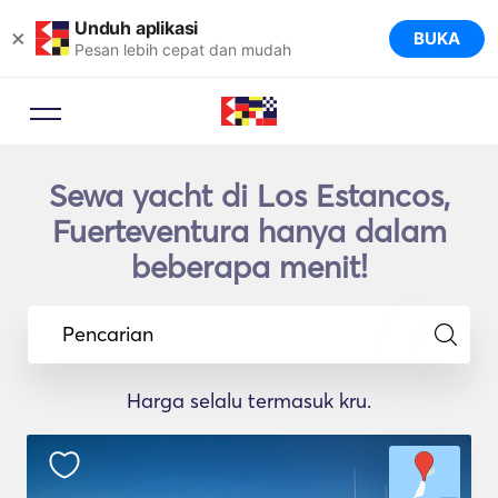
Unduh aplikasi
×
BUKA
Pesan lebih cepat dan mudah
Sewa yacht di Los Estancos,
Fuerteventura hanya dalam
beberapa menit!
Pencarian
Harga selalu termasuk kru.