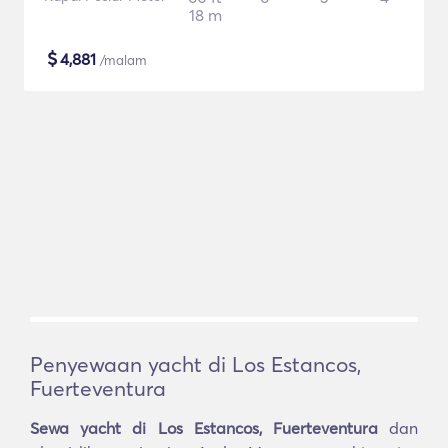
18 m
$
4,881
/malam
Penyewaan yacht di Los Estancos,
Fuerteventura
Sewa yacht di Los Estancos, Fuerteventura
dan