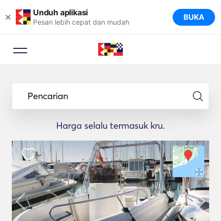
Unduh aplikasi
×
BUKA
Pesan lebih cepat dan mudah
Pencarian
Harga selalu termasuk kru.