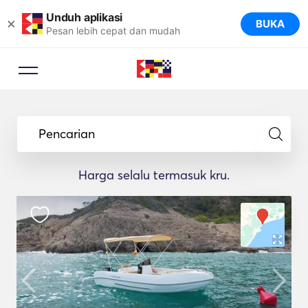
Unduh aplikasi
×
BUKA
Pesan lebih cepat dan mudah
Pencarian
Harga selalu termasuk kru.