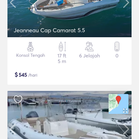
Jeanneau Cap Camarat 5.5
Konsol Tengah
17 ft
6 Jelajah
0
5 m
$
545
/hari