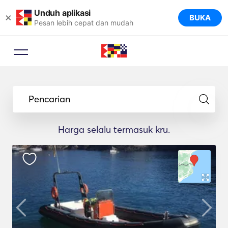
Unduh aplikasi
×
BUKA
Pesan lebih cepat dan mudah
Pencarian
Harga selalu termasuk kru.