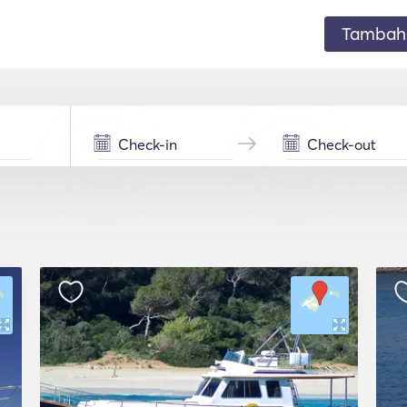
Tambahk