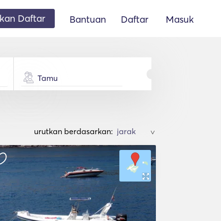
an Daftar
Bantuan
Daftar
Masuk
Tamu
urutkan berdasarkan:
>