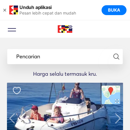
Unduh aplikasi
×
BUKA
Pesan lebih cepat dan mudah
Pencarian
Harga selalu termasuk kru.