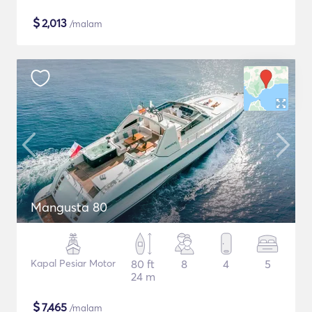
$
2,013
/malam
Mangusta 80
Kapal Pesiar Motor
80 ft
8
4
5
24 m
$
7,465
/malam