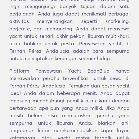
ingin mengunjungi banyak tujuan dalam satu
perjalanan. Anda juga dapat menikmati berbagai
aktivitas menyenangkan seperti snorkeling,
berjemur, dan memancing. Anda dapat menyewa
yacht untuk sehari, akhir pekan, liburan multi-hari,
atau bahkan untuk pesta. Penyewaan yacht di
Fernán Pérez, Andalucía adalah cara sempurna
untuk menciptakan kenangan seumur hidup.
Platform Penyewaan Yacht BednBlue hanya
menawarkan perahu terverifikasi untuk sewa di
Fernán Pérez, Andalucía. Temukan dan pesan yacht
ideal Anda dalam beberapa menit. Anda dapat
langsung menghubungi pemilik atau kami dengan
pertanyaan apa pun yang Anda miliki. Jika Anda
masih belum bisa memutuskan perahu yang
sempurna untuk liburan Anda, biarkan ahli
perjalanan kami merekomendasikan kapal layar,
katamaran, atau yacht motor terbaik untuk