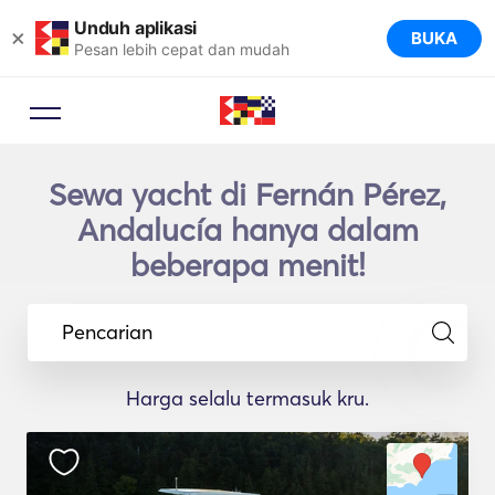
Unduh aplikasi
×
BUKA
Pesan lebih cepat dan mudah
Sewa yacht di Fernán Pérez,
Andalucía hanya dalam
beberapa menit!
Pencarian
Harga selalu termasuk kru.