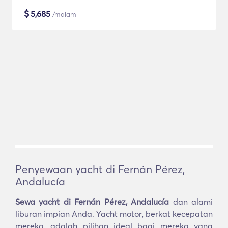
$
5,685
/malam
Penyewaan yacht di Fernán Pérez,
Andalucía
Sewa yacht di Fernán Pérez, Andalucía
dan alami
liburan impian Anda. Yacht motor, berkat kecepatan
mereka, adalah pilihan ideal bagi mereka yang