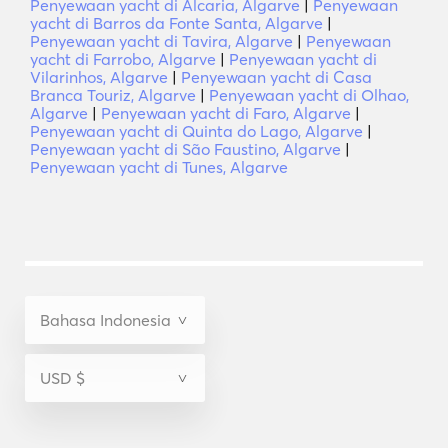
Penyewaan yacht di Alcaria, Algarve
|
Penyewaan
yacht di Barros da Fonte Santa, Algarve
|
Penyewaan yacht di Tavira, Algarve
|
Penyewaan
yacht di Farrobo, Algarve
|
Penyewaan yacht di
Vilarinhos, Algarve
|
Penyewaan yacht di Casa
Branca Touriz, Algarve
|
Penyewaan yacht di Olhao,
Algarve
|
Penyewaan yacht di Faro, Algarve
|
Penyewaan yacht di Quinta do Lago, Algarve
|
Penyewaan yacht di São Faustino, Algarve
|
Penyewaan yacht di Tunes, Algarve