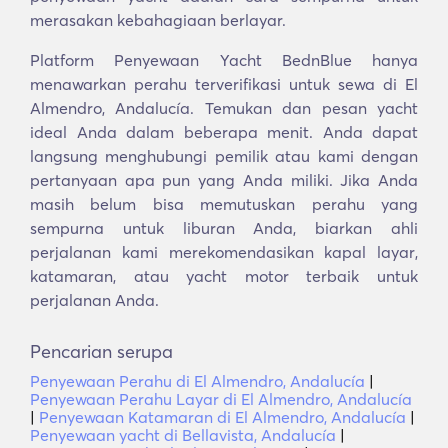
merasakan kebahagiaan berlayar.
Platform Penyewaan Yacht BednBlue hanya
menawarkan perahu terverifikasi untuk sewa di El
Almendro, Andalucía. Temukan dan pesan yacht
ideal Anda dalam beberapa menit. Anda dapat
langsung menghubungi pemilik atau kami dengan
pertanyaan apa pun yang Anda miliki. Jika Anda
masih belum bisa memutuskan perahu yang
sempurna untuk liburan Anda, biarkan ahli
perjalanan kami merekomendasikan kapal layar,
katamaran, atau yacht motor terbaik untuk
perjalanan Anda.
Pencarian serupa
Penyewaan Perahu di El Almendro, Andalucía
|
Penyewaan Perahu Layar di El Almendro, Andalucía
|
Penyewaan Katamaran di El Almendro, Andalucía
|
Penyewaan yacht di Bellavista, Andalucía
|