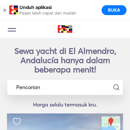
Unduh aplikasi
×
BUKA
Pesan lebih cepat dan mudah
Sewa yacht di El Almendro,
Andalucía hanya dalam
beberapa menit!
Pencarian
Harga selalu termasuk kru.