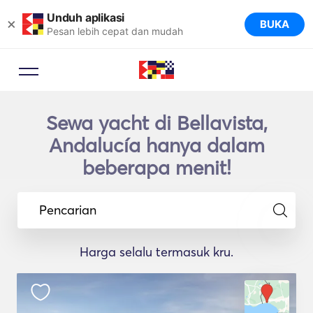
Unduh aplikasi
×
BUKA
Pesan lebih cepat dan mudah
Sewa yacht di Bellavista,
Andalucía hanya dalam
beberapa menit!
Pencarian
Harga selalu termasuk kru.