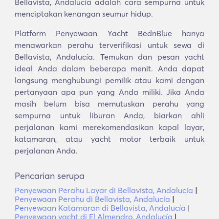
Bellavista, Andalucía adalah cara sempurna untuk
menciptakan kenangan seumur hidup.
Platform Penyewaan Yacht BednBlue hanya
menawarkan perahu terverifikasi untuk sewa di
Bellavista, Andalucía. Temukan dan pesan yacht
ideal Anda dalam beberapa menit. Anda dapat
langsung menghubungi pemilik atau kami dengan
pertanyaan apa pun yang Anda miliki. Jika Anda
masih belum bisa memutuskan perahu yang
sempurna untuk liburan Anda, biarkan ahli
perjalanan kami merekomendasikan kapal layar,
katamaran, atau yacht motor terbaik untuk
perjalanan Anda.
Pencarian serupa
Penyewaan Perahu Layar di Bellavista, Andalucía
|
Penyewaan Perahu di Bellavista, Andalucía
|
Penyewaan Katamaran di Bellavista, Andalucía
|
Penyewaan yacht di El Almendro, Andalucía
|