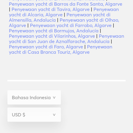
Penyewaan yacht di Barros da Fonte Santa, Algarve
|
Penyewaan yacht di Tavira, Algarve
|
Penyewaan
yacht di Alcaria, Algarve
|
Penyewaan yacht di
Almensilla, Andalucía
|
Penyewaan yacht di Olhao,
Algarve
|
Penyewaan yacht di Farrobo, Algarve
|
Penyewaan yacht di Bormujos, Andalucía
|
Penyewaan yacht di Vilarinhos, Algarve
|
Penyewaan
yacht di San Juan de Aznalfarache, Andalucía
|
Penyewaan yacht di Faro, Algarve
|
Penyewaan
yacht di Casa Branca Touriz, Algarve