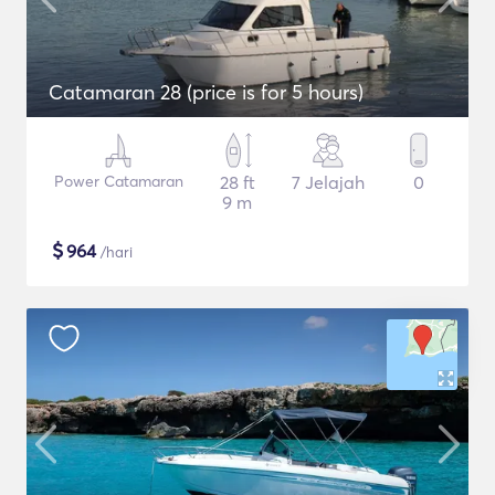
Catamaran 28 (price is for 5 hours)
Power Catamaran
28 ft
7 Jelajah
0
9 m
$
964
/hari