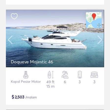
Doqueve Majestic 46
Kapal Pesiar Motor
49 ft
6
3
3
15 m
$
2,503
/malam