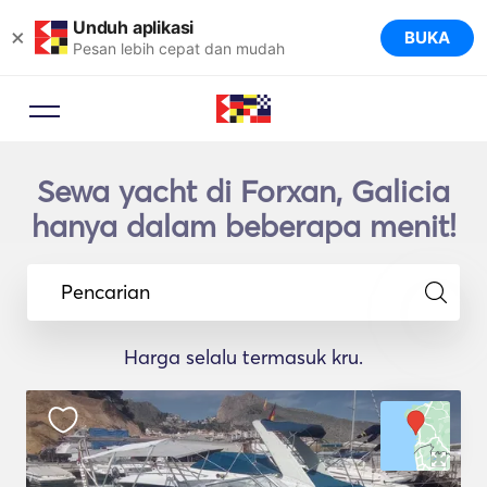
Unduh aplikasi
×
BUKA
Pesan lebih cepat dan mudah
Sewa yacht di Forxan, Galicia
hanya dalam beberapa menit!
Pencarian
Harga selalu termasuk kru.