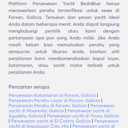
Platform Penyewaan Yacht BednBlue hanya
menawarkan perahu terverifikasi untuk sewa di
Forxan, Galicia. Temukan dan pesan yacht ideal
Anda dalam beberapa menit. Anda dapat langsung
menghubungi pemilik atau kami dengan
pertanyaan apa pun yang Anda miliki. Jika Anda
masih belum bisa memutuskan perahu yang
sempurna untuk liburan Anda, biarkan ahli
perjalanan kami merekomendasikan kapal layar,
katamaran, atau yacht motor terbaik untuk
perjalanan Anda.
Pencarian serupa
Penyewaan Katamaran di Forxan, Galicia
|
Penyewaan Perahu Layar di Forxan, Galicia
|
Penyewaan Perahu di Forxan, Galicia
|
Penyewaan
yacht di Mourente, Galicia
|
Penyewaan yacht di
Agudelo, Galicia
|
Penyewaan yacht di Touro, Galicia
|
Penyewaan yacht di El Castro, Galicia
|
Penyewaan
yacht di Kepulauan Cíes, Hio
|
Penyewaan yacht di