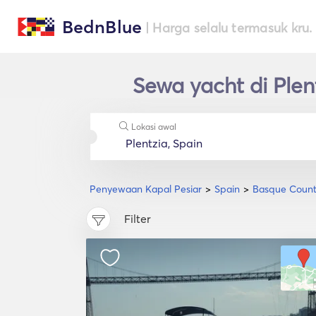
BednBlue
| Harga selalu termasuk kru.
Sewa yacht di Ple
Lokasi awal
Penyewaan Kapal Pesiar
Spain
Basque Count
Filter