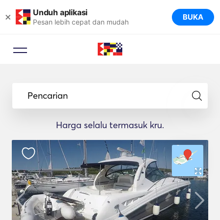
Unduh aplikasi
×
BUKA
Pesan lebih cepat dan mudah
Pencarian
Harga selalu termasuk kru.